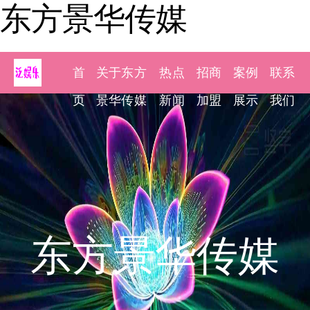
东方景华传媒
首
关于东方
热点
招商
案例
联系
页
景华传媒
新闻
加盟
展示
我们
东方景华传媒