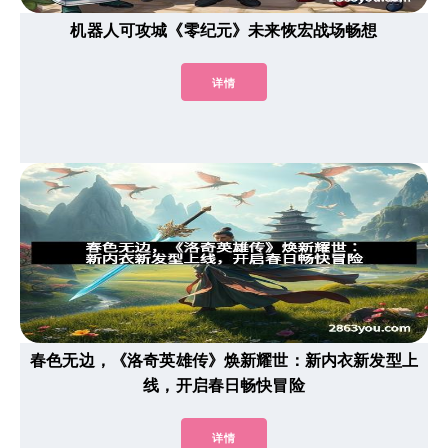
机器人可攻城《零纪元》未来恢宏战场畅想
详情
春色无边，《洛奇英雄传》焕新耀世：新内衣新发型上
线，开启春日畅快冒险
详情