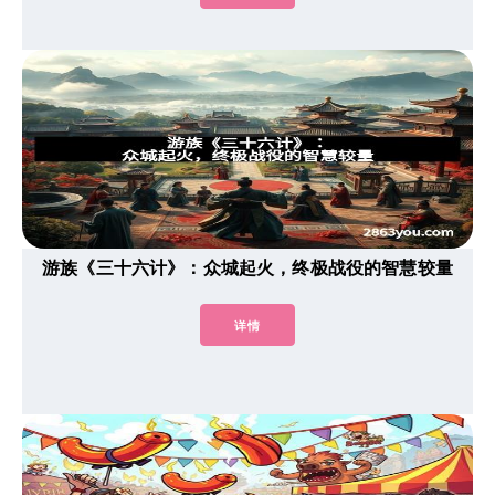
游族《三十六计》：众城起火，终极战役的智慧较量
详情